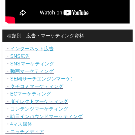
種類別 広告・マーケティング資料
・
インターネット広告
・
SNS広告
・
SNSマーケティング
・
動画マーケティング
・
SEM(サーチエンジンマーケ）
・
クチコミマーケティング
・
ECマーケティング
・
ダイレクトマーケティング
・
コンテンツマーケティング
・
訪日インバウンドマーケティング
・
4マス媒体
・
ニッチメディア