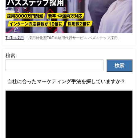
TikTok採用
「採用特化型TikTok運用代行サービス バズステップ採用」
検索
検索
自社に合ったマーケティング手法を探していますか？