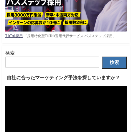
TikTok採用
「採用特化型TikTok運用代行サービス バズステップ採用」
検索
検索
自社に合ったマーケティング手法を探していますか？