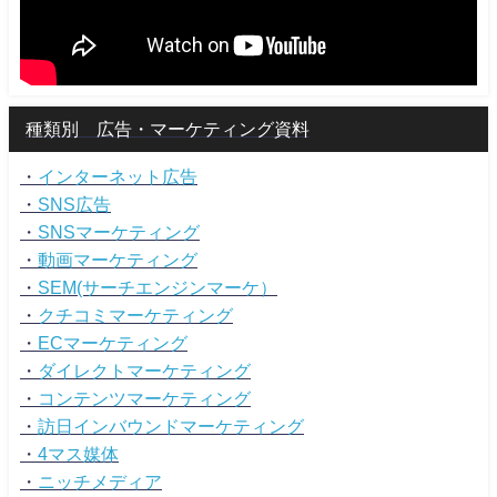
種類別 広告・マーケティング資料
・
インターネット広告
・
SNS広告
・
SNSマーケティング
・
動画マーケティング
・
SEM(サーチエンジンマーケ）
・
クチコミマーケティング
・
ECマーケティング
・
ダイレクトマーケティング
・
コンテンツマーケティング
・
訪日インバウンドマーケティング
・
4マス媒体
・
ニッチメディア