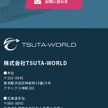
お問い合わせ
株式会社TSUTA-WORLD
■本社
〒150-0045
東京都渋谷区神泉町10番15号
アネックス神泉301
■北海道支社
〒060-0005