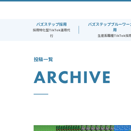
toggle
navigation
バズステップ採用
バズステップブルーワー
用
採用特化型TikTok運用代
生産系職種TikTok採
行
投稿一覧
ARCHIVE