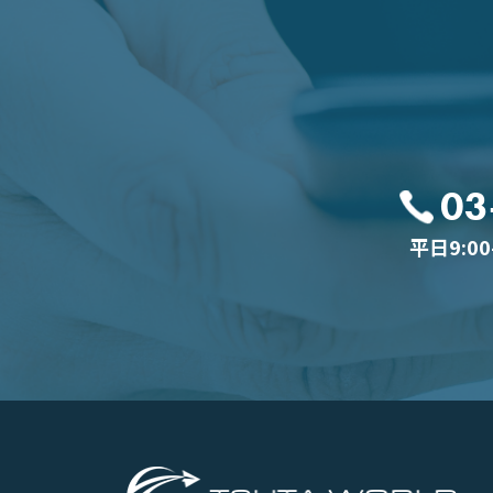
03
平日9:0