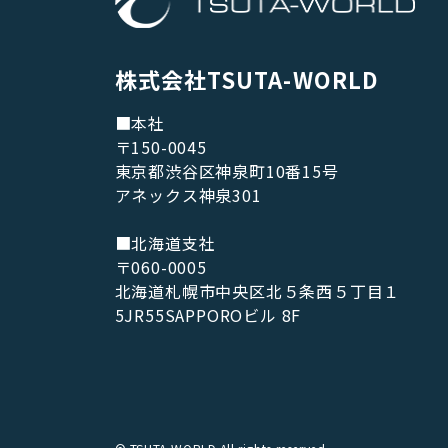
株式会社TSUTA-WORLD
■本社
〒150-0045
東京都渋谷区神泉町10番15号
アネックス神泉301
■北海道支社
〒060-0005
北海道札幌市中央区北５条西５丁目１
5JR55SAPPOROビル 8F