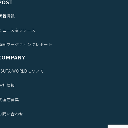
POST
新着情報
ニュース＆リリース
動画マーケティングレポート
COMPANY
TSUTA-WORLDについて
会社情報
代理店募集
お問い合わせ