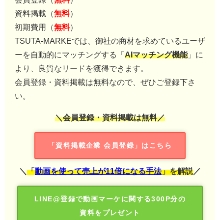
資料掲載（
無料
）
初期費用（
無料
）
TSUTA-MARKEでは、御社の商材を求めているユーザ
ーを自動的にマッチングする「
AIマッチング機能
」に
より、良質なリードを獲得できます。
会員登録・資料掲載は無料なので、ぜひご登録下さ
い。
＼会員登録・資料掲載は無料／
「資料掲載企業 会員登録」はこちら
＼
「
動画を使って売上が11倍になる手法
」を解説
／
LINE@登録で動画マーケに関する300P分の
資料をプレゼント