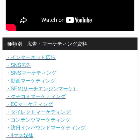
種類別 広告・マーケティング資料
・
インターネット広告
・
SNS広告
・
SNSマーケティング
・
動画マーケティング
・
SEM(サーチエンジンマーケ）
・
クチコミマーケティング
・
ECマーケティング
・
ダイレクトマーケティング
・
コンテンツマーケティング
・
訪日インバウンドマーケティング
・
4マス媒体