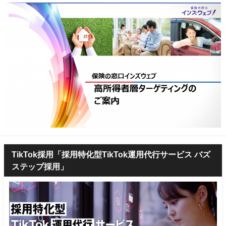
TikTok採用「採用特化型TikTok運用代行サービス バズ
ステップ採用」