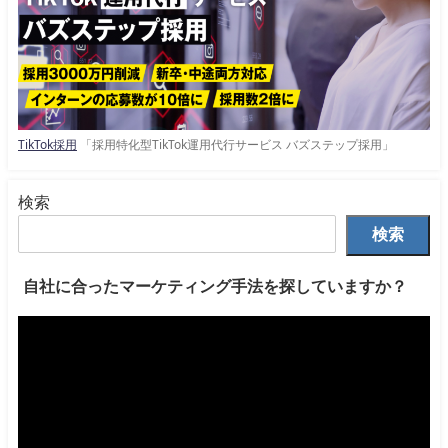
TikTok採用
「採用特化型TikTok運用代行サービス バズステップ採用」
検索
検索
自社に合ったマーケティング手法を探していますか？