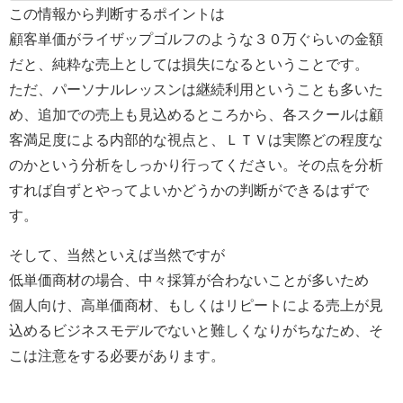
この情報から判断するポイントは
顧客単価がライザップゴルフのような３０万ぐらいの金額
だと、純粋な売上としては損失になるということです。
ただ、パーソナルレッスンは継続利用ということも多いた
め、追加での売上も見込めるところから、各スクールは顧
客満足度による内部的な視点と、ＬＴＶは実際どの程度な
のかという分析をしっかり行ってください。その点を分析
すれば自ずとやってよいかどうかの判断ができるはずで
す。
そして、当然といえば当然ですが
低単価商材の場合、中々採算が合わないことが多いため
個人向け、高単価商材、もしくはリピートによる売上が見
込めるビジネスモデルでないと難しくなりがちなため、そ
こは注意をする必要があります。