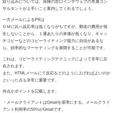
絞り込みについては、保険の窓口インザウェブの専属コン
サルタントが上手いこと案内してくれるでしょう。
一方メールによるPRは
ＤＭに比べ反応率は低くなりがちですが、郵送の費用が発
生しないことから、１通あたりの単価が低くなり、キャッ
チコピーなどのコピーライティング能力に自信があるな
ら、効率的なマーケティングを展開することが可能です。
これは、コピーライティングテクニックによって非常に左
右されます。
また、HTMLメールにて反応をどのように上げればよいのか
といった点も非常に重要です。
何点かポイントを記載します。
・メールクライアントはGmailを基準にする。メールクライ
アント利用率の50%がGmailです。