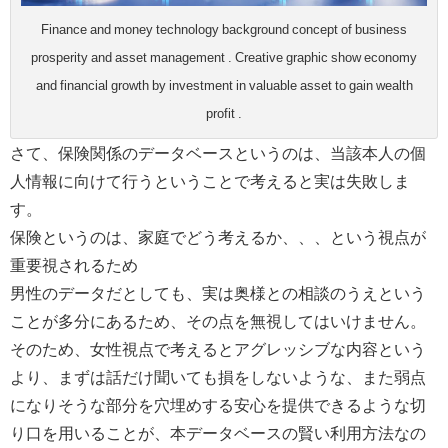
Finance and money technology background concept of business
prosperity and asset management . Creative graphic show economy
and financial growth by investment in valuable asset to gain wealth
profit .
さて、保険関係のデータベースというのは、当該本人の個
人情報に向けて行うということで考えると実は失敗しま
す。
保険というのは、家庭でどう考えるか、、、という視点が
重要視されるため
男性のデータだとしても、実は奥様との相談のうえという
ことが多分にあるため、その点を無視してはいけません。
そのため、女性視点で考えるとアグレッシブな内容という
より、まずは話だけ聞いても損をしないような、また弱点
になりそうな部分を穴埋めする安心を提供できるような切
り口を用いることが、本データベースの賢い利用方法なの