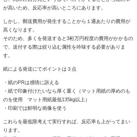
が高いため、反応率が高いところにあります。
しかし、郵送費用が発生することから１通あたりの費用が
高くなります。
そのため、多くを発送すると3桁万円程度の費用がかかるの
で、送付する際は絞り込む属性を吟味する必要がありま
す。
紙による発送にてポイントは３点
・紙のPRは感情に訴える
・紙で印象付けたいなら厚く重く（マット用紙の厚めのも
のを使用 マット用紙最低135kg以上）
・印刷では鮮明な画像を使う
これらを最低限考えて実行すれば、反応率も上がってまい
ります。