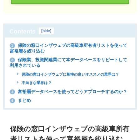
Contents
[
hide
]
保険の窓口インザウェブの高級車所有者リストを使って
1
富裕層を絞り込む
保険業、投資関連業にて本データベースをリピートして
2
利用されている
保険の窓口インザウェブに相性の良いオススメの業界は？
不向きな業界は？
富裕層データベースを使ってどうアプローチするのか？
3
まとめ
4
保険の窓口インザウェブの高級車所有
者リストを使って富裕層を絞り込む