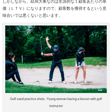
しかしながら、結局大事なのは生涯的な１顧客あたりの単
価（ＬＴＶ）になりますので、顧客数を獲得するという意
味合いでは悪くないと思います。
Golf sand practice shots. Young woman having a lesson with golf
instructor