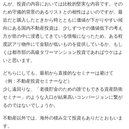
んが、投資の内容においては比較的堅実な内容です。その
ため守備的背景のあるリストとの相性はよいのですが、最
近だと購入したときから時とともに価値が下がりやすい傾
向にある国内不動産投資は、少しずつその価値低下の考え
方が世の中に浸透してきている情報になったため、ある程
度訳アリ物件にて金額が低いものを提供しているか、もし
くは都市部の高級タワーマンション投資であればウケはよ
いと思います。
どちらにしても、最初から直接的なセミナーは避けて
（例：不動産投資セミナーなど）
少し遠回りな、「老後貯金のための誰でもできる資産防衛
セミナー」のような入口が結果高いコンバージョンに繋が
るのではないでしょうか。
不動産以外では、海外の積み立て投資もありだとおもいま
す。