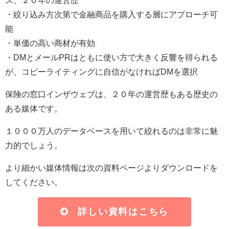
ス、２０年の運営歴
・絞り込み方次第で金融商品を購入する層にアプローチ可
能
・単価の高い商材が有効
・DMとメールPRはともに使い方で大きく反響を得られる
が、コピーライティングに自信がなければDMを選択
保険の窓口インザウェブは、２０年の運営歴もある歴史の
ある媒体です。
１０００万人のデータベースを用いて絞れるのは非常に魅
力的でしょう。
より細かい媒体情報は次の資料ページよりダウンロードを
してください。
詳しい資料はこちら