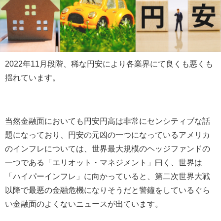
2022
年
11
月段階、稀な円安により各業界にて良くも悪くも
揺れています。
当然金融面においても円安円高は非常にセンシティブな話
題になっており、円安の元凶の一つになっているアメリカ
のインフレについては、世界最大規模のヘッジファンドの
一つである「エリオット・マネジメント」曰く、世界は
「ハイパーインフレ」に向かっていると、第二次世界大戦
以降で最悪の金融危機になりそうだと警鐘をしているぐら
い金融面のよくないニュースが出ています。