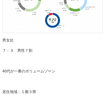
男女比
７：３ 男性７割
40
代が一番のボリュームゾーン
居住地域：１都３県