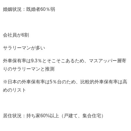
婚姻状況：既婚者
60
％弱
会社員が
6
割
サラリーマンが多い
外車保有率は9.3％とそこそこあるため、マスアッパー層寄
りのサラリーマンと推測
※日本の外車保有率は5％台のため、比較的外車保有率は高
めのリスト
居住状況：持ち家
60%
以上（戸建て、集合住宅）