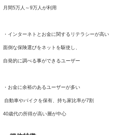
月間
5
万人～
9
万人が利用
・インターネトとお金に関するリテラシーが高い
面倒な保険選びをネットを駆使し、
自発的に調べる事ができるユーザー
・お金に余裕のあるユーザーが多い
自動車やバイクを保有、持ち家比率が
7
割
40
歳代の所得が高い層が中心