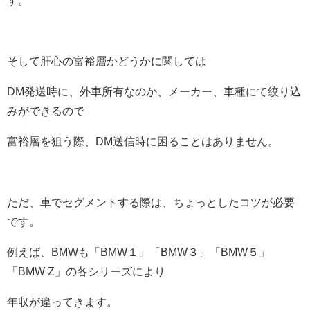
そして肝心の富裕層かどうかに関しては
DM
発送時に、外車所有なのか、メーカー、車種にて絞り込
みができるので
富裕層を狙う際、
DM
送信時に困ることはありません。
ただ、車でセグメントする際は、ちょっとしたコツが必要
です。
例えば、
BMW
も「
BMW
１」「
BMW
３」「
BMW
５」
「
BMW Z
」の各シリーズにより
年収が違ってきます。