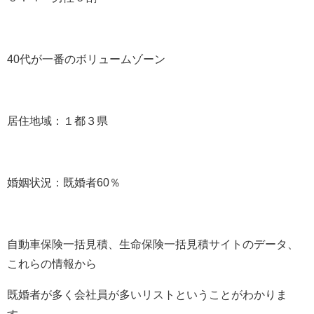
40
代が一番のボリュームゾーン
居住地域：１都３県
婚姻状況：既婚者
60
％
自動車保険一括見積、生命保険一括見積サイトのデータ、
これらの情報から
既婚者が多く会社員が多いリストということがわかりま
す。