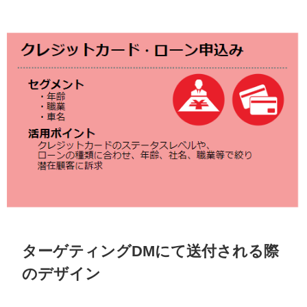
ターゲティング
DM
にて送付される際
のデザイン