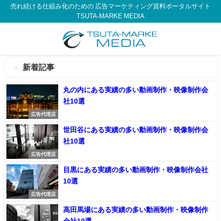
売れ続ける仕組み化のための 広告マーケティング資料ポータルサイト
TSUTA-MARKE MEDIA
新着記事
丸の内にある実績の多い動画制作・映像制作会
社10選
広告代理店
世田谷にある実績の多い動画制作・映像制作会
社10選
広告代理店
目黒にある実績の多い動画制作・映像制作会社
10選
広告代理店
高田馬場にある実績の多い動画制作・映像制作