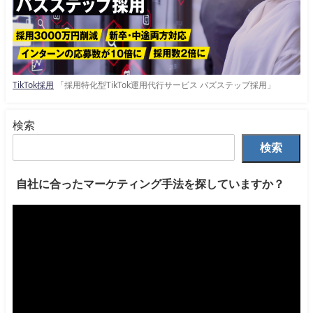
TikTok採用
「採用特化型TikTok運用代行サービス バズステップ採用」
検索
検索
自社に合ったマーケティング手法を探していますか？