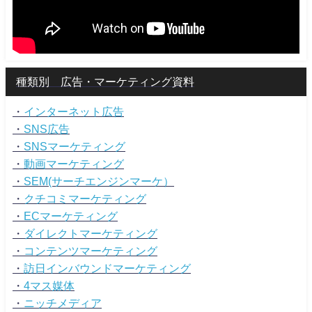
種類別 広告・マーケティング資料
・
インターネット広告
・
SNS広告
・
SNSマーケティング
・
動画マーケティング
・
SEM(サーチエンジンマーケ）
・
クチコミマーケティング
・
ECマーケティング
・
ダイレクトマーケティング
・
コンテンツマーケティング
・
訪日インバウンドマーケティング
・
4マス媒体
・
ニッチメディア