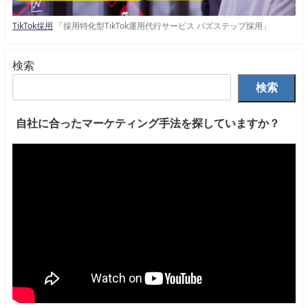
TikTok採用
「採用特化型TikTok運用代行サービス バズステップ採用」
検索
検索
自社に合ったマーケティング手法を探していますか？