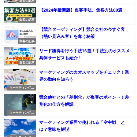
集客の記事
【2024年最新版】集客手法、集客方法80選
集客の記事
【競合ターゲティング】競合会社の今すぐ客
（熱い見込み客）を奪う秘策
集客の記事
リード獲得を行う手法16選！手法別のオススメ
具体サービスも紹介！
集客の記事
マーケティングのカオスマップをチェック！業
界の動向を知ろう
マーケティングの
記事
競合他社との「差別化」が集客のポイント！差
別化の仕方を解説
マーケティングの
記事
マーケティング業界で使われる「空中戦」と
は？意味を解説