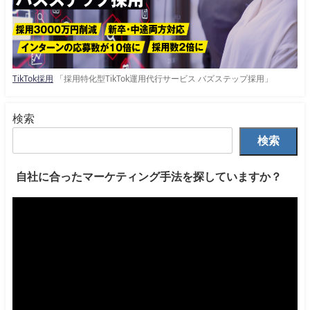
TikTok採用
「採用特化型TikTok運用代行サービス バズステップ採用」
検索
検索
自社に合ったマーケティング手法を探していますか？