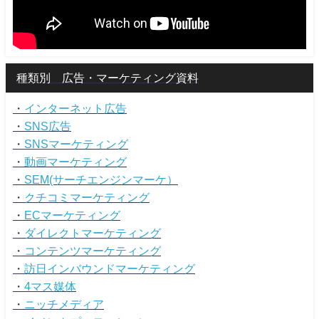
種類別 広告・マーケティング資料
・
インターネット広告
・
SNS広告
・
SNSマーケティング
・
動画マーケティング
・
SEM(サーチエンジンマーケ）
・
クチコミマーケティング
・
ECマーケティング
・
ダイレクトマーケティング
・
コンテンツマーケティング
・
訪日インバウンドマーケティング
・
4マス媒体
・
ニッチメディア