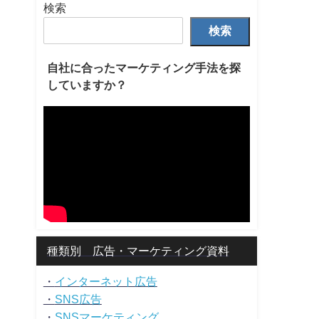
検索
検索
自社に合ったマーケティング手法を探
していますか？
種類別 広告・マーケティング資料
・
インターネット広告
・
SNS広告
・
SNSマーケティング