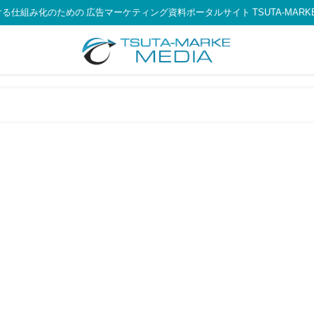
る仕組み化のための 広告マーケティング資料ポータルサイト TSUTA-MARKE 