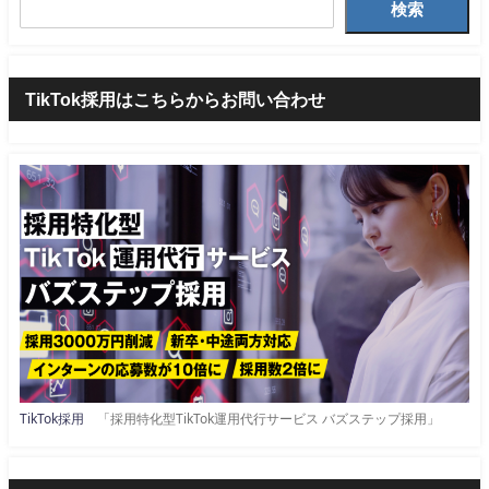
検索
TikTok採用はこちらからお問い合わせ
TikTok採用
「採用特化型TikTok運用代行サービス バズステップ採用」