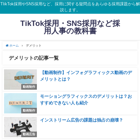
TIikTok採用やSNS採用など、採用に関する疑問点をあらゆる採用課題から解
説します。
TikTok採用・SNS採用など採
用人事の教科書
ホーム
デメリット
デメリットの記事一覧
【動画制作】インフォグラフィックス動画のデ
メリットとは？
動画制作
モーショングラフィックスのデメリットは？お
すすめできない人も紹介
動画制作
インストリーム広告の課題は独占の崩壊？
動画広告