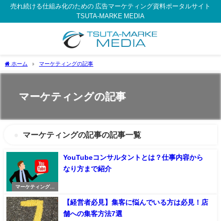
売れ続ける仕組み化のための 広告マーケティング資料ポータルサイト
TSUTA-MARKE MEDIA
ホーム
マーケティングの記事
マーケティングの記事
マーケティングの記事の記事一覧
YouTubeコンサルタントとは？仕事内容から
なり方まで紹介
マーケティングの
記事
【経営者必見】集客に悩んでいる方は必見！店
舗への集客方法7選