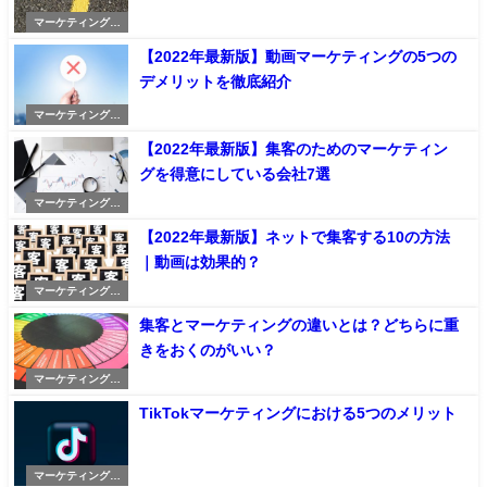
マーケティングの
記事
【2022年最新版】動画マーケティングの5つの
デメリットを徹底紹介
マーケティングの
記事
【2022年最新版】集客のためのマーケティン
グを得意にしている会社7選
マーケティングの
記事
【2022年最新版】ネットで集客する10の方法
｜動画は効果的？
マーケティングの
記事
集客とマーケティングの違いとは？どちらに重
きをおくのがいい？
マーケティングの
記事
TikTokマーケティングにおける5つのメリット
マーケティングの