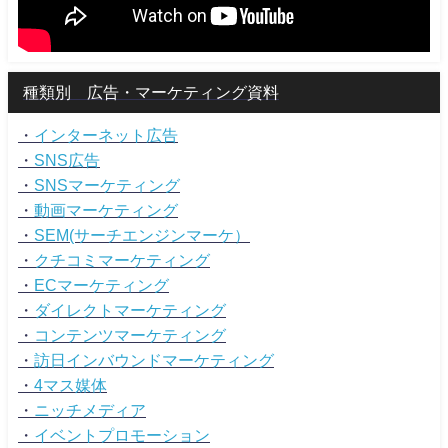
種類別 広告・マーケティング資料
・
インターネット広告
・
SNS広告
・
SNSマーケティング
・
動画マーケティング
・
SEM(サーチエンジンマーケ）
・
クチコミマーケティング
・
ECマーケティング
・
ダイレクトマーケティング
・
コンテンツマーケティング
・
訪日インバウンドマーケティング
・
4マス媒体
・
ニッチメディア
・
イベントプロモーション