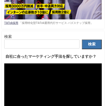
TikTok採用
「採用特化型TikTok運用代行サービス バズステップ採用」
検索
検索
自社に合ったマーケティング手法を探していますか？