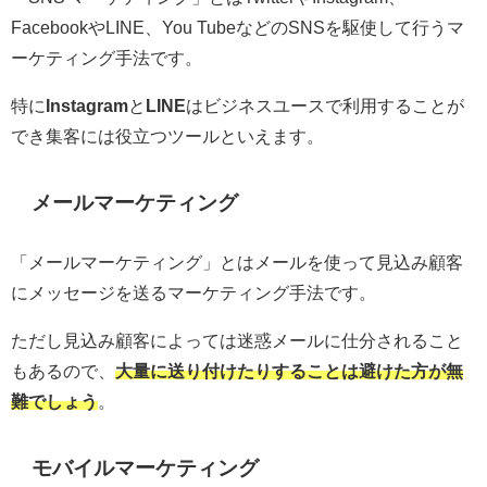
FacebookやLINE、You TubeなどのSNSを駆使して行うマ
ーケティング手法です。
特に
Instagram
と
LINE
はビジネスユースで利用することが
でき集客には役立つツールといえます。
メールマーケティング
「メールマーケティング」とはメールを使って見込み顧客
にメッセージを送るマーケティング手法です。
ただし見込み顧客によっては迷惑メールに仕分されること
もあるので、
大量に送り付けたりすることは避けた方が無
難でしょう
。
モバイルマーケティング