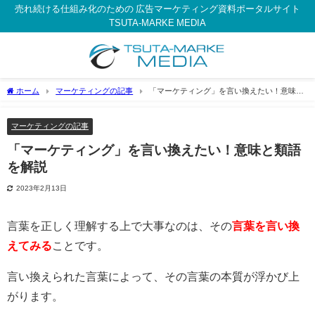
売れ続ける仕組み化のための 広告マーケティング資料ポータルサイト
TSUTA-MARKE MEDIA
ホーム
マーケティングの記事
「マーケティング」を言い換えたい！意味と
類語を解説
マーケティングの記事
「マーケティング」を言い換えたい！意味と類語
を解説
2023年2月13日
言葉を正しく理解する上で大事なのは、その
言葉を言い換
えてみる
ことです。
言い換えられた言葉によって、その言葉の本質が浮かび上
がります。