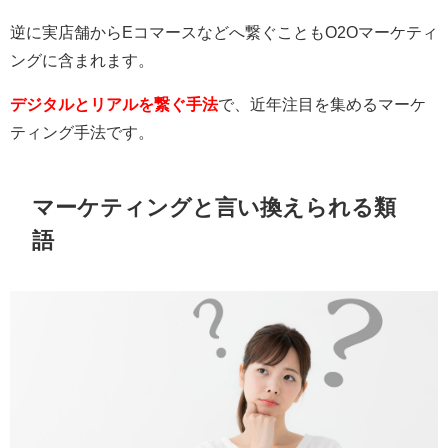
逆に実店舗からEコマースなどへ繋ぐこともO2Oマーケティ
ングに含まれます。
デジタルとリアルを繋ぐ手法
で、近年注目を集めるマーケ
ティング手法です。
マーケティングと言い換えられる類
語