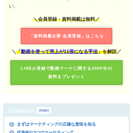
い。
＼会員登録・資料掲載は無料／
「資料掲載企業 会員登録」はこちら
＼
「
動画を使って売上が11倍になる手法
」を解説
／
LINE@登録で動画マーケに関する300P分の
資料をプレゼント
Contents
[
hide
]
まずはマーケティングの正確な意味を知る
1
代表的な3つのマーケティング
2