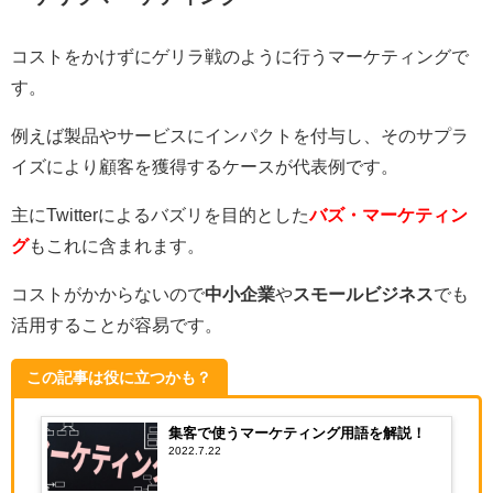
コストをかけずにゲリラ戦のように行うマーケティングで
す。
例えば製品やサービスにインパクトを付与し、そのサプラ
イズにより顧客を獲得するケースが代表例です。
主にTwitterによるバズリを目的とした
バズ・マーケティン
グ
もこれに含まれます。
コストがかからないので
中小企業
や
スモールビジネス
でも
活用することが容易です。
この記事は役に立つかも？
集客で使うマーケティング用語を解説！
2022.7.22