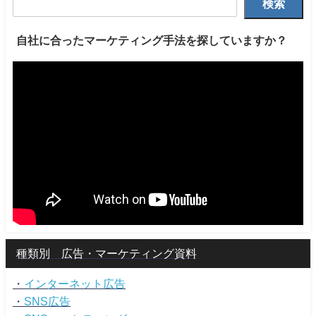
検索
自社に合ったマーケティング手法を探していますか？
種類別 広告・マーケティング資料
・
インターネット広告
・
SNS広告