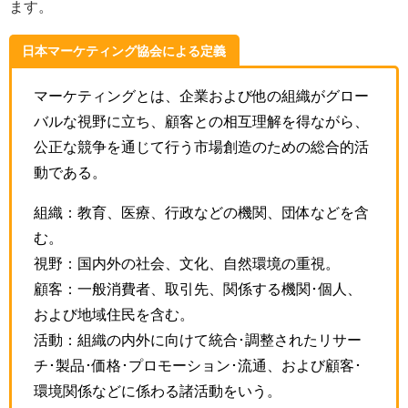
ます。
日本マーケティング協会による定義
マーケティングとは、企業および他の組織がグロー
バルな視野に立ち、顧客との相互理解を得ながら、
公正な競争を通じて行う市場創造のための総合的活
動である。
組織：教育、医療、行政などの機関、団体などを含
む。
視野：国内外の社会、文化、自然環境の重視。
顧客：一般消費者、取引先、関係する機関･個人、
および地域住民を含む。
活動：組織の内外に向けて統合･調整されたリサー
チ･製品･価格･プロモーション･流通、および顧客･
環境関係などに係わる諸活動をいう。