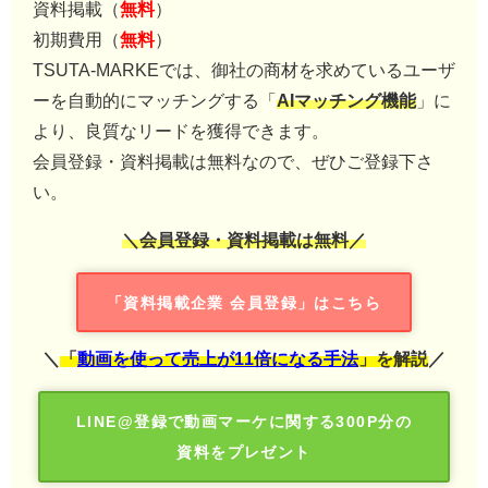
資料掲載（
無料
）
初期費用（
無料
）
TSUTA-MARKEでは、御社の商材を求めているユーザ
ーを自動的にマッチングする「
AIマッチング機能
」に
より、良質なリードを獲得できます。
会員登録・資料掲載は無料なので、ぜひご登録下さ
い。
＼会員登録・資料掲載は無料／
「資料掲載企業 会員登録」はこちら
＼
「
動画を使って売上が11倍になる手法
」を解説
／
LINE@登録で動画マーケに関する300P分の
資料をプレゼント