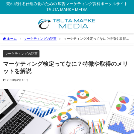
売れ続ける仕組み化のための 広告マーケティング資料ポータルサイト
TSUTA-MARKE MEDIA
ホーム
マーケティングの記事
マーケティング検定ってなに？特徴や取得の
メリットを解説
マーケティングの記事
マーケティング検定ってなに？特徴や取得のメリ
ットを解説
2023年2月18日