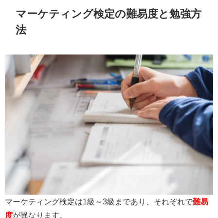
マーケティング検定の難易度と勉強方
法
マーケティング検定は1級～3級まであり、それぞれで
難易
度
が異なります。