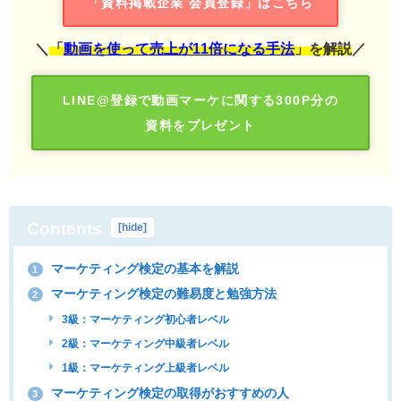
「資料掲載企業 会員登録」はこちら
＼
「
動画を使って売上が11倍になる手法
」を解説
／
LINE@登録で動画マーケに関する300P分の
資料をプレゼント
Contents
[
hide
]
マーケティング検定の基本を解説
1
マーケティング検定の難易度と勉強方法
2
3級：マーケティング初心者レベル
2級：マーケティング中級者レベル
1級：マーケティング上級者レベル
マーケティング検定の取得がおすすめの人
3