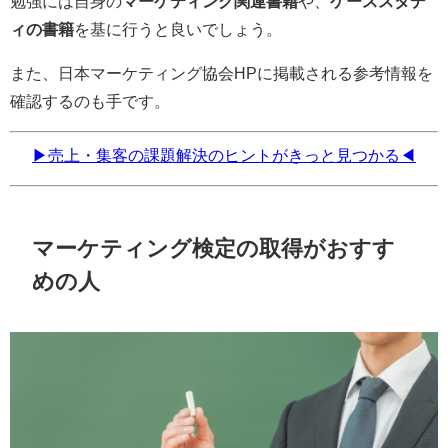
勉強には自身の
マーケティング関連書籍
や、
ケーススタデ
ィの書籍
を基に行うと良いでしょう。
また、日本マーケティング協会HPに掲載される参考情報を
確認するのも手です。
▶売上・集客の課題解決のヒントがきっと見つかる◀
マーケティング検定の取得がおすす
めの人