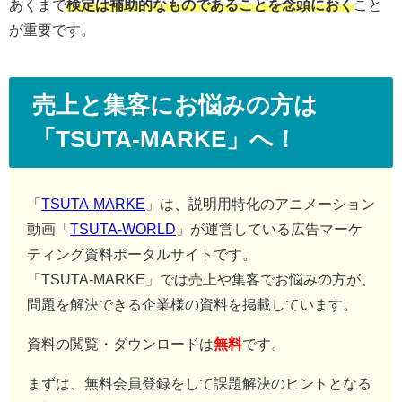
あくまで
検定は補助的なものであることを念頭におく
こと
が重要です。
売上と集客にお悩みの方は
「TSUTA-MARKE」へ！
「
TSUTA-MARKE
」は、説明用特化のアニメーション
動画「
TSUTA-WORLD
」が運営している広告マーケ
ティング資料ポータルサイトです。
「TSUTA-MARKE」では売上や集客でお悩みの方が、
問題を解決できる企業様の資料を掲載しています。
資料の閲覧・ダウンロードは
無料
です。
まずは、無料会員登録をして課題解決のヒントとなる