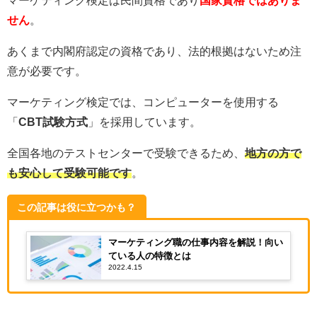
せん
。
あくまで内閣府認定の資格であり、法的根拠はないため注
意が必要です。
マーケティング検定では、コンピューターを使用する
「
CBT試験方式
」を採用しています。
全国各地のテストセンターで受験できるため、
地方の方で
も安心して受験可能です
。
この記事は役に立つかも？
マーケティング職の仕事内容を解説！向い
ている人の特徴とは
2022.4.15