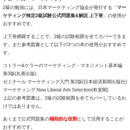
2級の勉強には、日本マーケティング協会が発行する「
マー
ケティング検定2級試験公式問題集&解説 上下巻
」の使用が
おすすめです。
上下巻網羅することで、2級の試験範囲を全てカバーできま
す。また参考図書として以下の3つの本の使用がおすすめで
す。
コトラー&ケラーのマーケティング・マネジメント基本編
第3版(丸善出版)
ゼミナール マーケティング入門 第2版(日本経済新聞出版社)
マーケティング New Liberal Arts Selection(有斐閣)
上記の参考図書は、2級の試験範囲を全てカバーしているわ
けではありません。
あくまで公式問題集の
補助的な役割
として活用することが
おすすめです。