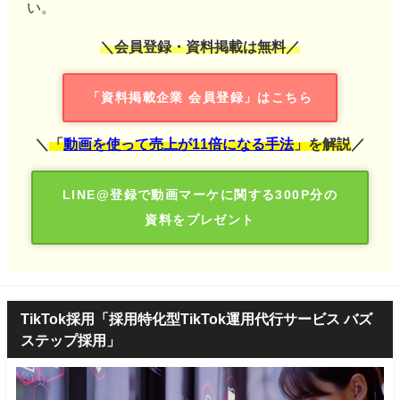
い。
＼会員登録・資料掲載は無料／
「資料掲載企業 会員登録」はこちら
＼
「
動画を使って売上が11倍になる手法
」を解説
／
LINE@登録で動画マーケに関する300P分の
資料をプレゼント
TikTok採用「採用特化型TikTok運用代行サービス バズ
ステップ採用」