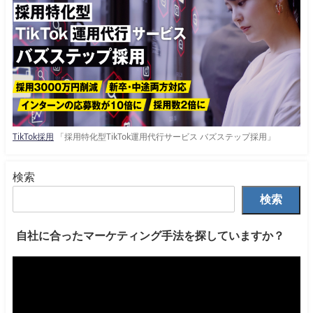
TikTok採用
「採用特化型TikTok運用代行サービス バズステップ採用」
検索
検索
自社に合ったマーケティング手法を探していますか？