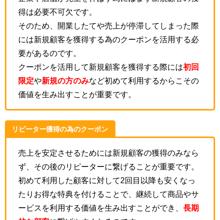
得は必要不可欠です。
そのため、開業したてや売上が停滞してしまった際
には新規顧客を獲得する為のクーポンを活用する必
要があるのです。
クーポンを活用して新規顧客を獲得する際には
初回
限定
や
新規の方のみ
など初めて利用するからこその
価値を生み出すことが重要です。
リピーター獲得の為のクーポン
売上を安定させるためには新規顧客の獲得のみなら
ず、その後のリピーターに繋げることが重要です。
初めて利用した顧客に対して2回目以降も安くなっ
たりお得な特典を付けることで、継続して商品やサ
ービスを利用する価値を生み出すことができ、
長期