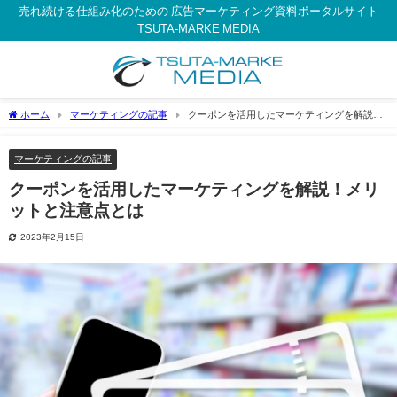
売れ続ける仕組み化のための 広告マーケティング資料ポータルサイト
TSUTA-MARKE MEDIA
ホーム
マーケティングの記事
クーポンを活用したマーケティングを解説！
メリットと注意点とは
マーケティングの記事
クーポンを活用したマーケティングを解説！メリ
ットと注意点とは
2023年2月15日