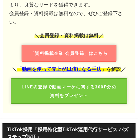
より、良質なリードを獲得できます。
会員登録・資料掲載は無料なので、ぜひご登録下さ
い。
＼会員登録・資料掲載は無料／
「資料掲載企業 会員登録」はこちら
＼
「
動画を使って売上が11倍になる手法
」を解説
／
LINE@登録で動画マーケに関する300P分の
資料をプレゼント
TikTok採用「採用特化型TikTok運用代行サービス バズ
ステップ採用」