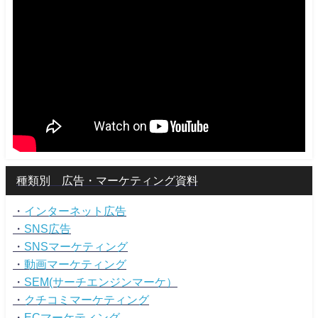
種類別 広告・マーケティング資料
・
インターネット広告
・
SNS広告
・
SNSマーケティング
・
動画マーケティング
・
SEM(サーチエンジンマーケ）
・
クチコミマーケティング
・
ECマーケティング