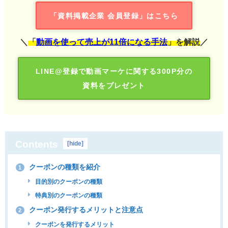
「資料掲載企業 会員登録」はこちら
＼
「
動画を使って売上が11倍になる手法
」を解説
／
LINE@登録で動画マーケに関する300P分の
資料をプレゼント
Contents
[
hide
]
クーポンの種類を紹介
1
目的別のクーポンの種類
特典別のクーポンの種類
クーポン発行するメリットと注意点
2
クーポンを発行するメリット