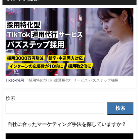
TikTok採用
「採用特化型TikTok運用代行サービス バズステップ採用」
検索
検索
自社に合ったマーケティング手法を探していますか？