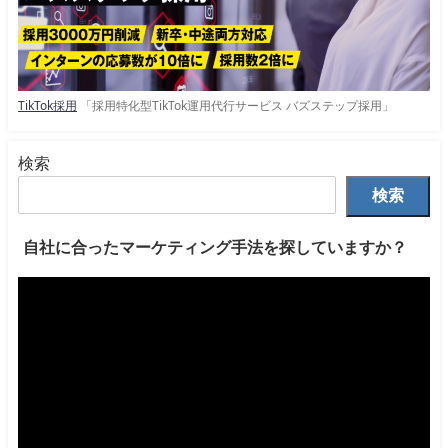
TikTok採用
「採用特化型TikTok運用代行サービス バズステップ採用」
検索
検索
自社に合ったマーケティング手法を探していますか？