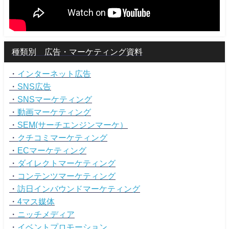
種類別 広告・マーケティング資料
・
インターネット広告
・
SNS広告
・
SNSマーケティング
・
動画マーケティング
・
SEM(サーチエンジンマーケ）
・
クチコミマーケティング
・
ECマーケティング
・
ダイレクトマーケティング
・
コンテンツマーケティング
・
訪日インバウンドマーケティング
・
4マス媒体
・
ニッチメディア
・
イベントプロモーション