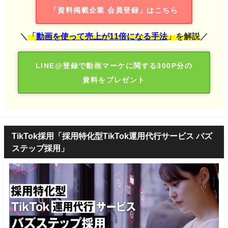
「資料掲載企業 会員登録」はこちら
＼
「
動画を使って売上が11倍になる手法
」を解説
／
LINE@登録で動画マーケに関する300P分の
資料をプレゼント
TikTok採用「採用特化型TikTok運用代行サービス バズ
ステップ採用」