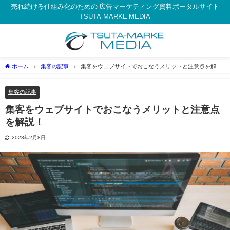
売れ続ける仕組み化のための 広告マーケティング資料ポータルサイト
TSUTA-MARKE MEDIA
ホーム
集客の記事
集客をウェブサイトでおこなうメリットと注意点を解
説！
集客の記事
集客をウェブサイトでおこなうメリットと注意点
を解説！
2023年2月8日