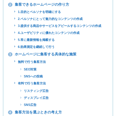
集客できるホームページの作り方
2
1.目的とペルソナを明確にする
2.ペルソナにとって魅力的なコンテンツの作成
3.提供する商品やサービスをアピールするコンテンツの作成
4.ユーザビリティに優れたコンテンツの作成
5.常に最新情報を掲載する
6.効果測定を継続して行う
ホームページに集客する具体的な施策
3
無料で行う集客方法
SEO対策
SNSへの投稿
有料で行う集客方法
リスティング広告
ディスプレイ広告
SNS広告
集客方法を選ぶときの考え方
4