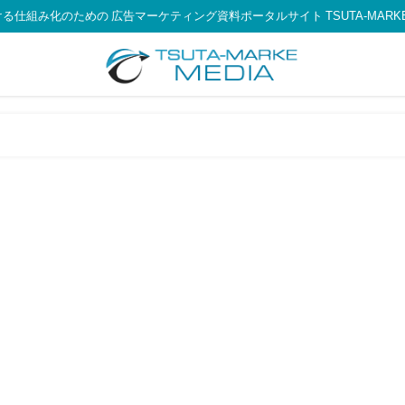
る仕組み化のための 広告マーケティング資料ポータルサイト TSUTA-MARKE 