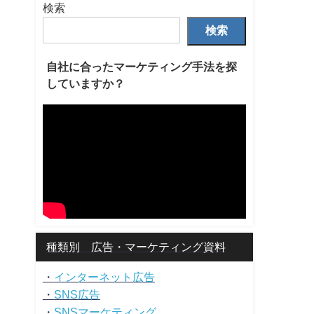
検索
検索
自社に合ったマーケティング手法を探
していますか？
種類別 広告・マーケティング資料
・
インターネット広告
・
SNS広告
・
SNSマーケティング