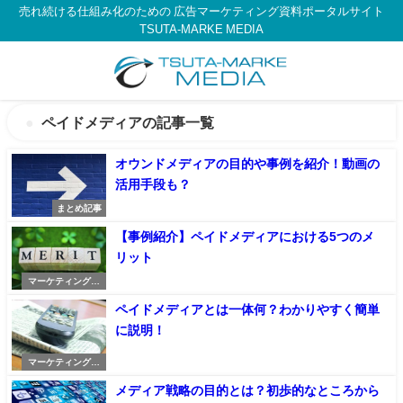
売れ続ける仕組み化のための 広告マーケティング資料ポータルサイト
TSUTA-MARKE MEDIA
ペイドメディアの記事一覧
オウンドメディアの目的や事例を紹介！動画の
活用手段も？
まとめ記事
【事例紹介】ペイドメディアにおける5つのメ
リット
マーケティングの
記事
ペイドメディアとは一体何？わかりやすく簡単
に説明！
マーケティングの
記事
メディア戦略の目的とは？初歩的なところから