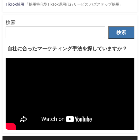
TikTok採用
「採用特化型TikTok運用代行サービス バズステップ採用」
検索
検索
自社に合ったマーケティング手法を探していますか？