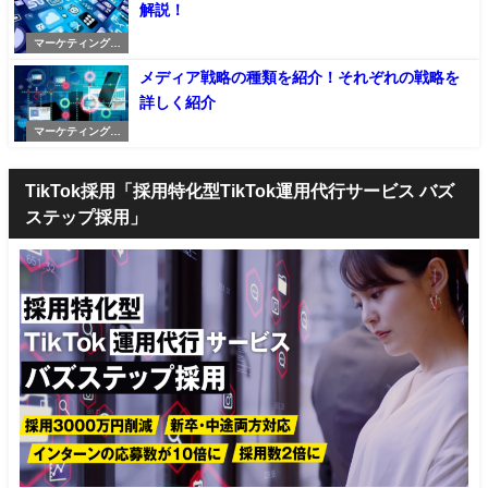
解説！
マーケティングの
記事
メディア戦略の種類を紹介！それぞれの戦略を
詳しく紹介
マーケティングの
記事
TikTok採用「採用特化型TikTok運用代行サービス バズ
ステップ採用」