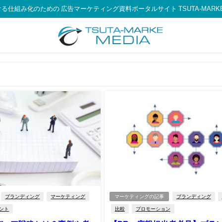
る仕組み化のための 広告マーケティング資料ポータルサイト TSUTA-MARKE 
ブランディング
マーケティング
マーケティングの記事
ブランディング
ント
比較
プロモーション