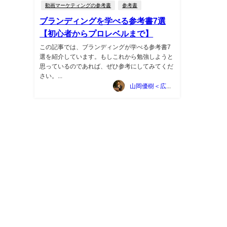
動画マーケティングの参考書
参考書
ブランディングを学べる参考書7選
【初心者からプロレベルまで】
この記事では、ブランディングが学べる参考書7
選を紹介しています。もしこれから勉強しようと
思っているのであれば、ぜひ参考にしてみてくだ
さい。...
山岡優樹＜広告マーケティング資料ポータルサイト TSUTA-MARKE＞