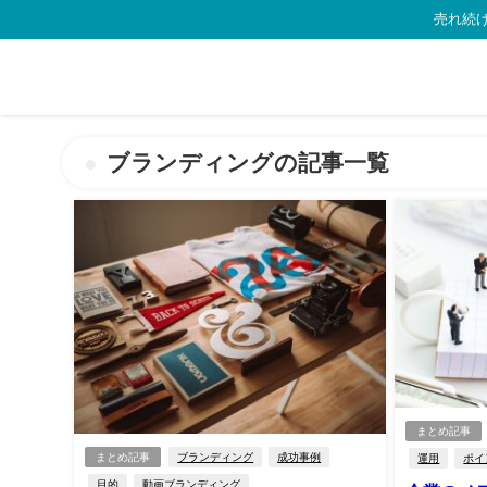
売れ続け
ブランディングの記事一覧
まとめ記事
まとめ記事
ブランディング
成功事例
運用
ポイ
目的
動画ブランディング