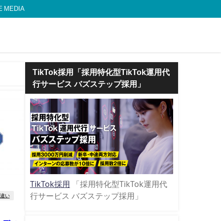
MEDIA
TikTok採用「採用特化型TikTok運用代
行サービス バズステップ採用」
TikTok採用
「採用特化型TikTok運用代
行サービス バズステップ採用」
違い