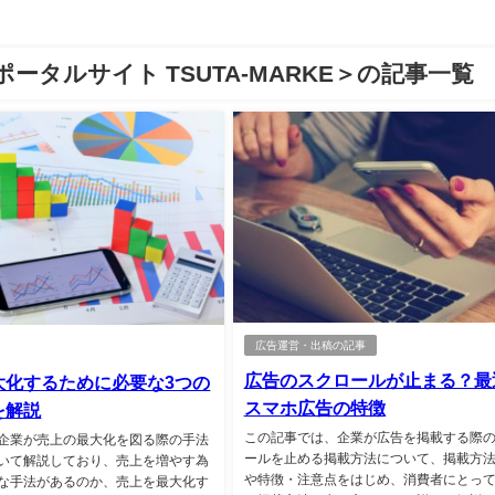
タルサイト TSUTA-MARKE＞の記事一覧
広告運営・出稿の記事
広告のスクロールが止まる？最
大化するために必要な3つの
スマホ広告の特徴
を解説
この記事では、企業が広告を掲載する際
企業が売上の最大化を図る際の手法
ールを止める掲載方法について、掲載方
いて解説しており、売上を増やす為
や特徴・注意点をはじめ、消費者にとっ
な手法があるのか、売上を最大化す