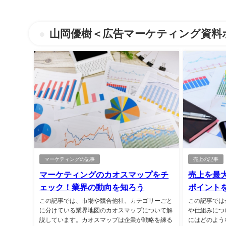
山岡優樹＜広告マーケティング資料ポー
マーケティングの記事
売上の記事
マーケティングのカオスマップをチ
売上を最
ェック！業界の動向を知ろう
ポイント
この記事では、市場や競合他社、カテゴリーごと
この記事では
に分けている業界地図のカオスマップについて解
や仕組みにつ
説しています。カオスマップは企業が戦略を練る
にはどのよう